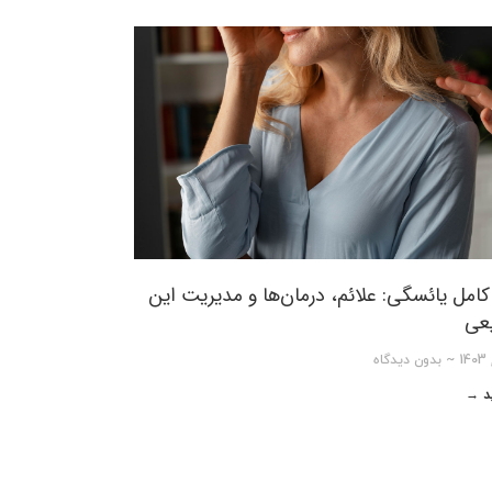
کامل یائسگی: علائم، درمان‌ها و مدیریت این
یعی
بدون دیدگاه
ید →