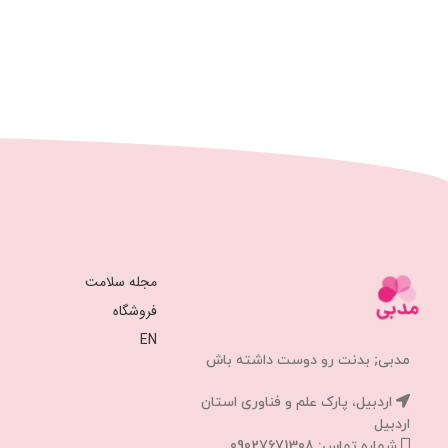
مجله سلامت
فروشگاه
EN
مدبی; بدنت رو دوست داشته باش
اردبیل، پارک علم و فناوری استان
اردبیل
شماره تماس: 09027671308