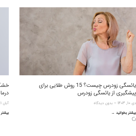
یائسگی زودرس چیست؟ 15 روش طلایی برای
خشکی
پیشگیری از یائسگی زودرس
درما
دی 10, 1403
بدون دیدگاه
آبان 1, 1403
بیشتر بخوانید →
بیشتر 