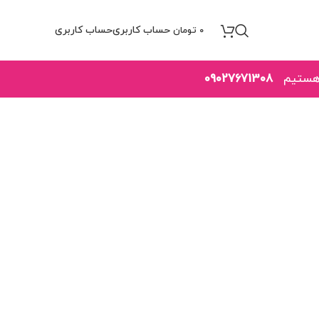
۰
تومان
09027671308