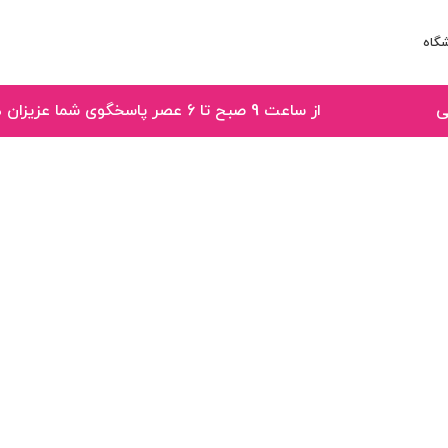
گاه
 تا 6 عصر پاسخگوی شما عزیزان هستیم