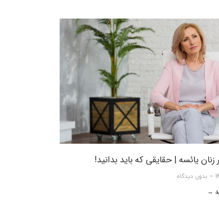
 زنان یائسه | حقایقی که باید بدانید!
بدون دیدگاه
ید →