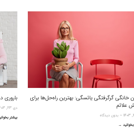
ن خانگی گرگرفتگی یائسگی: بهترین راه‌حل‌ها برای
باروری در
 علائم
دی 23, 1403
بدون دیدگاه
بیشتر بخوان
بخوانید →