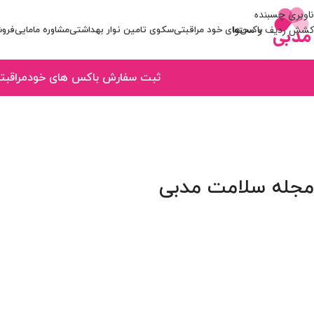
ناوبری چسبنده
کشش ردیف و محتوا
باکس‌های خود مراقبتی
سکوی تامین نوار بهداشتی
مشاوره مامایی
فروش
ثبت سفارش باکس های خودمراقبتی از ساعت 9 صبح
مجله سلامت مدبی