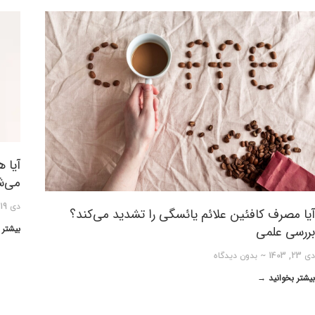
آیا 
می‌ش
دی 19, 1403
آیا مصرف کافئین علائم یائسگی را تشدید می‌کند؟
بیشتر 
بررسی علمی
دی 23, 1403
بدون دیدگاه
بیشتر بخوانید →