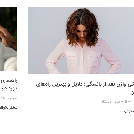
راهنمای 
 واژن بعد از یائسگی: دلایل و بهترین راه‌های
دوره طب
ن
شهریور 25, 1403
بدون دیدگاه
بیشتر بخوان
بخوانید →