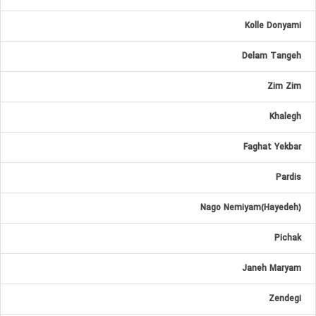
Kolle Donyami
Delam Tangeh
Zim Zim
Khalegh
Faghat Yekbar
Pardis
Nago Nemiyam(Hayedeh)
Pichak
Janeh Maryam
Zendegi