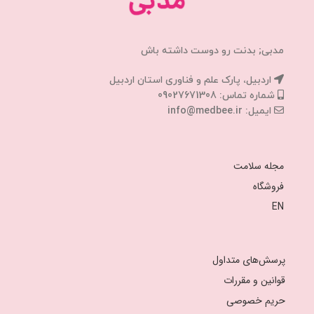
مدبی; بدنت رو دوست داشته باش
اردبیل، پارک علم و فناوری استان اردبیل
شماره تماس: 09027671308
ایمیل: info@medbee.ir
مجله سلامت
فروشگاه
EN
پرسش‌های متداول
قوانین و مقررات
حریم خصوصی