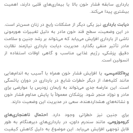
بارداری سابقه فشار خون بالا یا بیماری‌های قلبی دارند، اهمیت
بیشتری پیدا می‌کند.
دیابت بارداری
نیز یکی دیگر از مشکلات رایج در زنان مسن‌تر است.
در این وضعیت، سطح قند خون مادر به دلیل تغییرات هورمونی
ناشی از بارداری افزایش می‌یابد که می‌تواند بر رشد جنین و سلامت
مادر تأثیر منفی بگذارد. مدیریت دیابت بارداری نیازمند نظارت
دقیق پزشکی، رژیم غذایی مناسب و گاهی اوقات استفاده از
انسولین است.
پرِه‌اکلامپسی
، یا افزایش فشار خون همراه با آسیب به اندام‌هایی
مانند کلیه‌ها، از دیگر خطرات شایع در بارداری در دوران یائسگی
است. این عارضه جدی می‌تواند به زایمان زودرس یا عوارضی برای
مادر و نوزاد منجر شود. پزشکان معمولاً با پایش مداوم فشار خون
و نشانه‌های هشداردهنده، سعی در مدیریت این وضعیت دارند.
برای جنین نیز خطراتی وجود دارد.
احتمال ناهنجاری‌های
کروموزومی
، مانند سندرم داون، در بارداری‌های دیرهنگام به طور
قابل توجهی افزایش می‌یابد. این موضوع به دلیل کاهش کیفیت