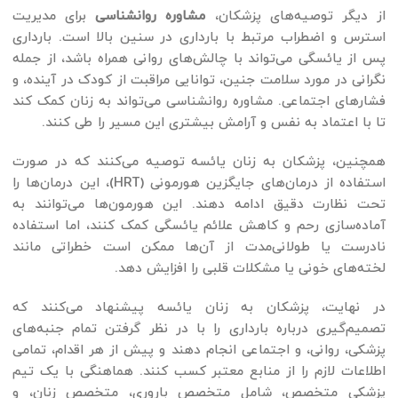
از دیگر توصیه‌های پزشکان،
مشاوره روانشناسی
برای مدیریت
استرس و اضطراب مرتبط با بارداری در سنین بالا است. بارداری
پس از یائسگی می‌تواند با چالش‌های روانی همراه باشد، از جمله
نگرانی در مورد سلامت جنین، توانایی مراقبت از کودک در آینده، و
فشارهای اجتماعی. مشاوره روانشناسی می‌تواند به زنان کمک کند
تا با اعتماد به نفس و آرامش بیشتری این مسیر را طی کنند.
همچنین، پزشکان به زنان یائسه توصیه می‌کنند که در صورت
استفاده از درمان‌های جایگزین هورمونی (HRT)، این درمان‌ها را
تحت نظارت دقیق ادامه دهند. این هورمون‌ها می‌توانند به
آماده‌سازی رحم و کاهش علائم یائسگی کمک کنند، اما استفاده
نادرست یا طولانی‌مدت از آن‌ها ممکن است خطراتی مانند
لخته‌های خونی یا مشکلات قلبی را افزایش دهد.
در نهایت، پزشکان به زنان یائسه پیشنهاد می‌کنند که
تصمیم‌گیری درباره بارداری را با در نظر گرفتن تمام جنبه‌های
پزشکی، روانی، و اجتماعی انجام دهند و پیش از هر اقدام، تمامی
اطلاعات لازم را از منابع معتبر کسب کنند. هماهنگی با یک تیم
پزشکی متخصص، شامل متخصص باروری، متخصص زنان، و