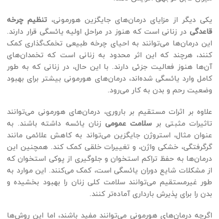
یکی دیگر از مزایای درمان‌های جایگزین هورمونی،
تنظیم چرخه
قاعدگی
در زنانی است که هنوز در مراحل اولیه یائسگی قرار دارند.
این درمان‌ها می‌توانند به احیای چرخه طبیعی تخمک‌گذاری کمک
کنند، هرچند که این اثر محدود به زنانی است که تخمدان‌های
آن‌ها هنوز فعالیت جزئی دارند. با این حال، در زنانی که به طور
کامل وارد یائسگی شده‌اند، درمان‌های هورمونی بیشتر برای بهبود
وضعیت رحم و بدن به کار می‌رود.
علاوه بر اثرات مستقیم بر باروری، درمان‌های هورمونی می‌توانند
تاثیرات مثبتی بر
سلامت عمومی
زنان یائسه داشته باشند. به
عنوان مثال، استروژن جایگزین می‌تواند به کاهش علائمی مانند
گرگرفتگی، خشکی واژن، و تغییرات خلقی کمک کند. همچنین این
درمان‌ها به حفظ تراکم استخوان و جلوگیری از پوکی استخوان که
از مشکلات شایع دوران یائسگی است، کمک می‌کنند. این موارد به
طور غیرمستقیم می‌توانند سلامت کلی زنان را بهبود بخشیده و
بدن را برای پذیرش بارداری آماده‌تر کنند.
اگرچه درمان‌های هورمونی می‌توانند مفید باشند، اما این روش‌ها