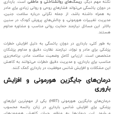
نکته مهم دیگر،
ریسک‌های روانشناختی و عاطفی
است. بارداری
در دوران یائسگی می‌تواند فشارهای روحی و روانی زیادی برای مادر
به همراه داشته باشد، از جمله نگرانی درباره سلامت جنین،
مدیریت تغییرات هورمونی، و چالش‌های پرورش کودک در سنین
بالاتر. این مسائل نیازمند حمایت روانی مناسب و مشاوره مداوم
هستند.
به طور کلی، بارداری در دوران یائسگی به دلیل افزایش خطرات
پزشکی برای مادر و نوزاد، نیازمند نظارت دقیق و مداوم پزشکان
متخصص است. ارزیابی کامل وضعیت سلامت مادر، برنامه‌ریزی
مناسب برای بارداری، و مدیریت دقیق خطرات می‌توانند به کاهش
این مشکلات و افزایش شانس موفقیت در بارداری کمک کنند.
درمان‌های جایگزین هورمونی و افزایش
باروری
درمان‌های جایگزین هورمونی (HRT) یکی از مهم‌ترین ابزارهای
پزشکی برای افزایش شانس بارداری در زنان یائسه محسوب
می‌شود. این درمان‌ها به منظور جبران کاهش هورمون‌های