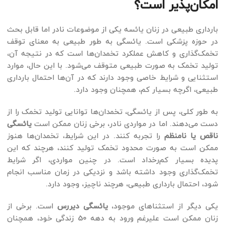
امکان‌پذیر است؟
بارداری طبیعی در زنان یائسه یکی از موضوعات نادر اما قابل بحث
در حوزه پزشکی است. یائسگی به طور طبیعی به معنای توقف
تخمک‌گذاری و کاهش عملکرد تخمدان‌ها است که در نتیجه آن،
تولید تخمک به صورت طبیعی متوقف می‌شود. با این حال، موارد
استثنایی و شرایط خاصی وجود دارند که در آن‌ها احتمال بارداری
طبیعی، اگرچه بسیار کم، همچنان وجود دارد.
به طور کلی، پس از یائسگی، تخمدان‌ها توانایی تولید تخمک را از
دست می‌دهند. اما در مواردی نادر، برخی زنان ممکن است
یائسگی
ناقص یا نامنظم
را تجربه کنند. در این شرایط، تخمدان‌ها هنوز
ممکن است به صورت محدود تخمک تولید کنند، هرچند که این
پدیده بسیار کم‌رخداد است. در چنین مواردی، اگر شرایط
تخمک‌گذاری وجود داشته باشد و نزدیکی در زمان مناسب انجام
شود، احتمال بارداری طبیعی، هرچند ناچیز، وجود دارد.
یکی دیگر از استثناهای موجود،
یائسگی دیررس
است. برخی از
زنان ممکن است علیرغم ورود به دهه 50 زندگی خود، همچنان