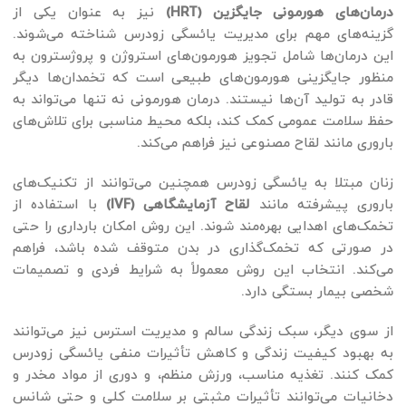
درمان‌های هورمونی جایگزین (HRT)
نیز به عنوان یکی از
گزینه‌های مهم برای مدیریت یائسگی زودرس شناخته می‌شوند.
این درمان‌ها شامل تجویز هورمون‌های استروژن و پروژسترون به
منظور جایگزینی هورمون‌های طبیعی است که تخمدان‌ها دیگر
قادر به تولید آن‌ها نیستند. درمان هورمونی نه تنها می‌تواند به
حفظ سلامت عمومی کمک کند، بلکه محیط مناسبی برای تلاش‌های
باروری مانند لقاح مصنوعی نیز فراهم می‌کند.
زنان مبتلا به یائسگی زودرس همچنین می‌توانند از تکنیک‌های
باروری پیشرفته مانند
لقاح آزمایشگاهی (IVF)
با استفاده از
تخمک‌های اهدایی بهره‌مند شوند. این روش امکان بارداری را حتی
در صورتی که تخمک‌گذاری در بدن متوقف شده باشد، فراهم
می‌کند. انتخاب این روش معمولاً به شرایط فردی و تصمیمات
شخصی بیمار بستگی دارد.
از سوی دیگر، سبک زندگی سالم و مدیریت استرس نیز می‌توانند
به بهبود کیفیت زندگی و کاهش تأثیرات منفی یائسگی زودرس
کمک کنند. تغذیه مناسب، ورزش منظم، و دوری از مواد مخدر و
دخانیات می‌توانند تأثیرات مثبتی بر سلامت کلی و حتی شانس