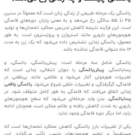
یائسگی یک مرحله طبیعی از زندگی زنان است که معمولاً در سنین
45 تا 55 سالگی رخ می‌دهد و به معنی پایان دوره‌های قاعدگی
است. این فرآیند نتیجه کاهش تدریجی عملکرد تخمدان‌ها و تولید
هورمون‌های باروری مانند استروژن و پروژسترون است. به طور
معمول، یائسگی زمانی تشخیص داده می‌شود که یک زن به مدت
12 ماه متوالی قاعدگی نداشته باشد.
یائسگی شامل سه مرحله است: پیش‌یائسگی، یائسگی، و
پسا‌یائسگی.
پیش‌یائسگی
یا دوران انتقالی، زمانی است که
تغییرات هورمونی آغاز می‌شود و علائمی مانند بی‌نظمی در
قاعدگی، گرگرفتگی، و تغییرات خلقی شروع می‌شود.
یائسگی واقعی
زمانی اتفاق می‌افتد که قاعدگی به طور کامل متوقف شود. در
پسا‌یائسگی
، بدن وارد مرحله‌ای می‌شود که سطح هورمون‌های
باروری به شدت کاهش یافته و علائم ممکن است همچنان ادامه
یابد، اما دیگر دوره قاعدگی وجود ندارد.
یکی از تغییرات بارز یائسگی، کاهش عملکرد تخمدان‌ها است که
مستقیماً بر تولید هورمون‌های جنسی تأثیر می‌گذارد. این