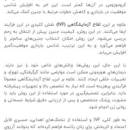
کروموزومی در آن‌ها کمتر است. این امر به افزایش شانس
موفقیت در بارداری و کاهش خطرات مرتبط با جنین کمک می‌کند.
علاوه بر این،
لقاح آزمایشگاهی (IVF)
نقش کلیدی در این فرآیند
ایفا می‌کنند. در این روش، کیفیت جنین پیش از انتقال به رحم
بررسی می‌شود. این روش امکان انتخاب جنین‌های سالم‌تر را
فراهم می‌آورد و به این ترتیب، شانس بارداری موفقیت‌آمیز
افزایش می‌یابد.
با این حال، این روش‌ها چالش‌های خاص خود را نیز دارند.
درمان‌های هورمونی ممکن است عوارضی مانند گرگرفتگی، تهوع، و
تغییرات خلقی ایجاد کنند. علاوه بر این، لقاح آزمایشگاهی معمولاً
فرآیندی پرهزینه است که نیاز به تخصص بالا و تجهیزات پیشرفته
دارد. بنابراین، تصمیم‌گیری در مورد استفاده از این روش باید با
مشورت پزشک متخصص و پس از ارزیابی دقیق شرایط جسمانی و
روانی زن انجام شود.
به طور کلی، IVF و استفاده از تخمک‌های اهدایی، مسیری قابل
اعتماد و اثربخش برای زنان یائسه فراهم کرده‌اند که بتوانند آرزوی