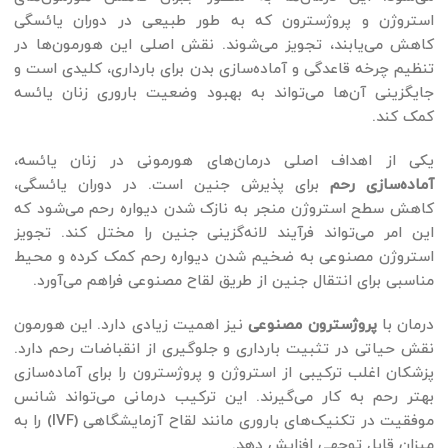
استروژن و پروژسترون که به طور طبیعی در دوران یائسگی
کاهش می‌یابند، تجویز می‌شوند. نقش اصلی این هورمون‌ها در
تنظیم چرخه قاعدگی و آماده‌سازی بدن برای بارداری، کلیدی است و
جایگزینی آن‌ها می‌تواند به بهبود وضعیت باروری زنان یائسه
کمک کند.
یکی از اهداف اصلی درمان‌های هورمونی در زنان یائسه،
آماده‌سازی رحم
برای پذیرش جنین است. در دوران یائسگی،
کاهش سطح استروژن منجر به نازک شدن دیواره رحم می‌شود که
این امر می‌تواند فرآیند لانه‌گزینی جنین را مختل کند. تجویز
استروژن مصنوعی به ضخیم شدن دیواره رحم کمک کرده و محیط
مناسبی برای انتقال جنین از طریق لقاح مصنوعی فراهم می‌آورد.
درمان با
پروژسترون مصنوعی
نیز اهمیت زیادی دارد. این هورمون
نقش حیاتی در تثبیت بارداری و جلوگیری از انقباضات رحم دارد.
پزشکان اغلب ترکیبی از استروژن و پروژسترون را برای آماده‌سازی
بهتر رحم به کار می‌گیرند. این ترکیب درمانی می‌تواند شانس
موفقیت در تکنیک‌های باروری مانند لقاح آزمایشگاهی (IVF) را به
میزان قابل توجهی افزایش دهد.