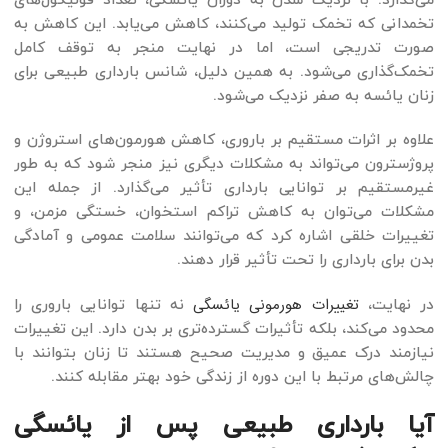
می‌گذارد. با نزدیک شدن به دوران یائسگی، تعداد فولیکول‌های
تخمدانی که تخمک تولید می‌کنند، کاهش می‌یابد. این کاهش به
صورت تدریجی است، اما در نهایت منجر به توقف کامل
تخمک‌گذاری می‌شود. به همین دلیل، شانس بارداری طبیعی برای
زنان یائسه به صفر نزدیک می‌شود.
علاوه بر اثرات مستقیم بر باروری، کاهش هورمون‌های استروژن و
پروژسترون می‌تواند به مشکلات دیگری نیز منجر شود که به طور
غیرمستقیم بر توانایی بارداری تأثیر می‌گذارد. از جمله این
مشکلات می‌توان به کاهش تراکم استخوان، خستگی مزمن، و
تغییرات خلقی اشاره کرد که می‌توانند سلامت عمومی و آمادگی
بدن برای بارداری را تحت تأثیر قرار دهند.
تغییرات هورمونی یائسگی
در نهایت،
نه تنها توانایی باروری را
محدود می‌کند، بلکه تأثیرات گسترده‌تری بر بدن دارد. این تغییرات
نیازمند درک عمیق و مدیریت صحیح هستند تا زنان بتوانند با
چالش‌های مرتبط با این دوره از زندگی خود بهتر مقابله کنند.
آیا بارداری طبیعی پس از یائسگی