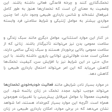
تخمک‌گذاری کنند و چرخه قاعدگی فعالی داشته باشند. این
وضعیت به معنای آن است که تخمدان‌ها هنوز به طور کامل
غیرفعال نشده‌اند و شانس بارداری طبیعی وجود دارد. اما چنین
مواردی بیشتر به عوامل ژنتیکی و شرایط سلامتی فرد وابسته
است.
در کنار این موارد استثنایی، عوامل دیگری مانند سبک زندگی و
سلامت عمومی بدن نیز می‌توانند تأثیرگذار باشند. زنانی که از
سلامت عمومی بالایی برخوردار هستند و سبک زندگی سالمی دارند،
ممکن است مدت طولانی‌تری توانایی باروری داشته باشند. با این
حال، حتی در این شرایط نیز با افزایش سن، کیفیت تخمک‌ها
کاهش می‌یابد که این امر می‌تواند احتمال بارداری طبیعی را
کاهش دهد.
در موارد بسیار نادر، شرایطی مانند
فعالیت خودبه‌خودی تخمدان‌ها
می‌تواند موجب تولید مجدد تخمک در زنان یائسه شود. این
وضعیت معمولاً با عوامل غیرقابل پیش‌بینی یا تغییرات هورمونی
همراه است. اگرچه این موارد بسیار کم‌رخداد هستند، اما شواهد
نشان می‌دهد که در برخی موارد، امکان بارداری طبیعی در زنان