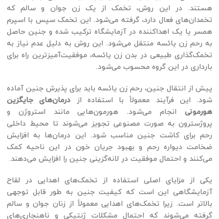
هستند. در این روش، تخمک از یک زن جوان و سالم که
تخمدان‌های فعال دارد، گرفته می‌شود. این تخمک سپس با اسپرم
همسر یا یک اهداکننده در آزمایشگاه ترکیب شده و جنین حاصل
به رحم زن یائسه منتقل می‌شود. این روش به دلیل عدم نیاز به
تخمک‌گذاری طبیعی در بدن زن یائسه، موفقیت‌آمیزترین راه برای
بارداری در این گروه محسوب می‌شود.
پیش از انتقال جنین، رحم زن یائسه باید برای پذیرش جنین آماده
شود. این فرآیند معمولاً با استفاده از
درمان‌های جایگزین
هورمونی
انجام می‌شود. هورمون‌هایی مانند استروژن و
پروژسترون به صورت مصنوعی تجویز می‌شوند تا محیط داخلی
رحم برای کاشت جنین مناسب شود. این درمان‌ها به افزایش
ضخامت دیواره رحم و بهبود جریان خون در این ناحیه کمک
می‌کنند و احتمال موفقیت در لانه‌گزینی جنین را افزایش می‌دهند.
یکی از مزایای اصلی استفاده از تخمک‌های اهدایی در لقاح
آزمایشگاهی این است که کیفیت جنین به طور قابل توجهی
بالاتر است. زیرا تخمک‌های اهدایی معمولاً از زنان جوان و سالم
گرفته می‌شوند که احتمال مشکلات ژنتیکی و ناهنجاری‌های