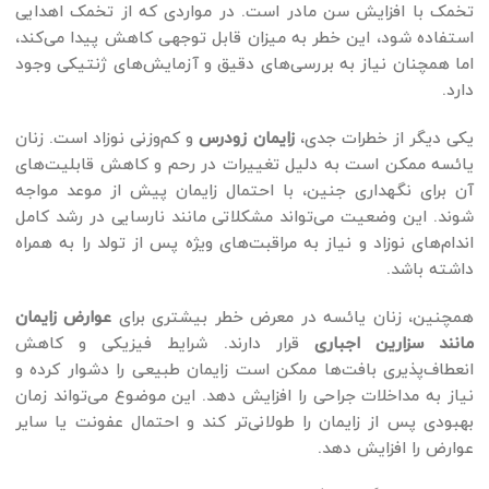
تخمک با افزایش سن مادر است. در مواردی که از تخمک اهدایی
استفاده شود، این خطر به میزان قابل توجهی کاهش پیدا می‌کند،
اما همچنان نیاز به بررسی‌های دقیق و آزمایش‌های ژنتیکی وجود
دارد.
یکی دیگر از خطرات جدی،
زایمان زودرس
و کم‌وزنی نوزاد است. زنان
یائسه ممکن است به دلیل تغییرات در رحم و کاهش قابلیت‌های
آن برای نگهداری جنین، با احتمال زایمان پیش از موعد مواجه
شوند. این وضعیت می‌تواند مشکلاتی مانند نارسایی در رشد کامل
اندام‌های نوزاد و نیاز به مراقبت‌های ویژه پس از تولد را به همراه
داشته باشد.
همچنین، زنان یائسه در معرض خطر بیشتری برای
عوارض زایمان
مانند سزارین اجباری
قرار دارند. شرایط فیزیکی و کاهش
انعطاف‌پذیری بافت‌ها ممکن است زایمان طبیعی را دشوار کرده و
نیاز به مداخلات جراحی را افزایش دهد. این موضوع می‌تواند زمان
بهبودی پس از زایمان را طولانی‌تر کند و احتمال عفونت یا سایر
عوارض را افزایش دهد.