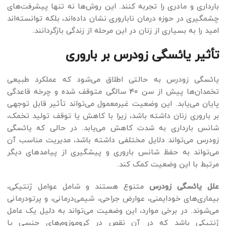
بارداری و مادری را تجربه کنند. این روش‌ها نه تنها پیشرفت‌های
چشمگیری در حوزه درمان ناباروری نشان داده‌اند، بلکه توانسته‌اند
امید را به بسیاری از زنان در این مرحله از زندگی بازگردانند.
تأثیر یائسگی زودرس بر باروری
یائسگی زودرس به حالتی اطلاق می‌شود که عملکرد طبیعی
تخمدان‌ها پیش از سن 40 سالگی متوقف شده و چرخه قاعدگی
پایان می‌یابد. این وضعیت غیرمعمول می‌تواند تأثیر قابل توجهی
بر باروری زنان داشته باشد، زیرا با کاهش یا توقف تولید تخمک،
شانس بارداری به شدت کاهش می‌یابد. در حالی که یائسگی
زودرس می‌تواند دلایل مختلفی داشته باشد، مدیریت مناسب آن
می‌تواند به حفظ شانس باروری و پیشگیری از پیامدهای دیگر
مرتبط با این وضعیت کمک کند.
علل یائسگی زودرس
متنوع هستند و شامل عوامل ژنتیکی،
بیماری‌های خودایمنی، عوارض جراحی، شیمی‌درمانی، و پرتودرمانی
می‌شوند. در برخی موارد، این وضعیت می‌تواند به دلیل یک عامل
ژنتیکی باشد که در آن نقص در کروموزوم‌های جنسی یا