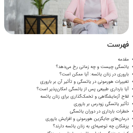
فهرست
مقدمه
یائسگی چیست و چه زمانی رخ می‌دهد؟
باروری در زنان یائسه: آیا ممکن است؟
تغییرات هورمونی در یائسگی و تأثیر آن بر باروری
آیا بارداری طبیعی پس از یائسگی امکان‌پذیر است؟
لقاح آزمایشگاهی و تخمک‌گذاری برای زنان یائسه
تأثیر یائسگی زودرس بر باروری
خطرات بارداری در دوران یائسگی
درمان‌های جایگزین هورمونی و افزایش باروری
پزشکان چه توصیه‌ای به زنان یائسه دارند؟