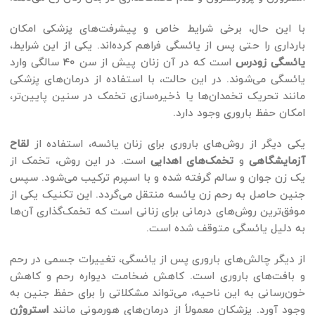
با این حال، برخی شرایط خاص و پیشرفت‌های پزشکی امکان
بارداری را حتی پس از یائسگی فراهم کرده‌اند. یکی از این شرایط،
یائسگی زودرس
است که در آن زنان پیش از سن 40 سالگی وارد
یائسگی می‌شوند. در این حالت، با استفاده از درمان‌های پزشکی
مانند تحریک تخمدان‌ها یا ذخیره‌سازی تخمک در سنین پایین‌تر،
امکان حفظ باروری وجود دارد.
یکی دیگر از روش‌های باروری برای زنان یائسه، استفاده از
لقاح
آزمایشگاهی
و
تخمک‌های اهدایی
است. در این روش، تخمک از
یک زن جوان و سالم گرفته شده و با اسپرم ترکیب می‌شود. سپس
جنین حاصل به رحم زن یائسه منتقل می‌گردد. این تکنیک یکی از
موفق‌ترین روش‌های درمانی برای زنانی است که تخمک‌گذاری آن‌ها
به دلیل یائسگی متوقف شده است.
از دیگر چالش‌های باروری پس از یائسگی، تغییرات جسمی در رحم
و بافت‌های باروری است. کاهش ضخامت دیواره رحم و کاهش
خون‌رسانی به این ناحیه، می‌تواند مشکلاتی را برای حفظ جنین به
وجود آورد. پزشکان معمولاً از درمان‌های هورمونی مانند
استروژن