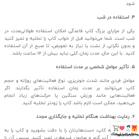
شود.
4. استفاده در شب
یکی از مزایای بزرگ کاپ قاعدگی امکان استفاده طولانی‌مدت در
شب است. شما می‌توانید قبل از خواب کاپ را تخلیه و تمیز کنید
و بدون نگرانی از نشت یا نیاز به تعویض، تا صبح از آن استفاده
کنید. با این حال، مدت زمان کلی نباید بیش از 12 ساعت باشد.
5. تأثیر عوامل شخصی بر مدت استفاده
عوامل فردی مانند شدت خونریزی، نوع فعالیت‌های روزانه و حجم
کاپ می‌توانند بر مدت زمان استفاده تأثیر بگذارند. اگر
فعالیت‌هایی مانند ورزش سنگین یا حرکت‌های زیاد انجام
می‌دهید، ممکن است لازم باشد کاپ را زودتر تخلیه کنید.
6. رعایت بهداشت هنگام تخلیه و جایگذاری مجدد
هنگام تخلیه کاپ، دست‌هایتان را با دقت بشویید و کاپ را به
یود باکس
مشاوره مامایی
سکوی لبخند
فروشگاه
طور کامل با آب گرم و صابون غیرعطری تمیز کنید. سپس آن را