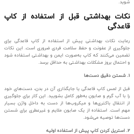
شوید.
نکات بهداشتی قبل از استفاده از کاپ
قاعدگی
رعایت نکات بهداشتی پیش از استفاده از کاپ قاعدگی برای
جلوگیری از عفونت و حفظ سلامت فردی ضروری است. این نکات
تضمین می‌کنند که کاپ به‌صورت ایمن و بهداشتی استفاده شود
و احتمال بروز مشکلات بهداشتی به حداقل برسد.
1. شستن دقیق دست‌ها
قبل از لمس کاپ قاعدگی یا جایگذاری آن در بدن، دست‌های خود
را با آب گرم و صابون به‌طور کامل بشویید. این کار برای جلوگیری
از انتقال باکتری‌ها و میکروب‌ها از دست به داخل واژن بسیار
مهم است. استفاده از یک صابون ملایم و غیرعطری برای شستن
دست‌ها توصیه می‌شود.
2. استریل کردن کاپ پیش از استفاده اولیه