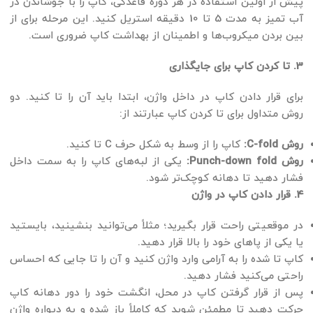
پیش از اولین استفاده در هر دوره قاعدگی، کاپ را با جوشاندن در
آب تمیز به مدت 5 تا 10 دقیقه استریل کنید. این مرحله برای از
بین بردن میکروب‌ها و اطمینان از بهداشت کاپ ضروری است.
3. تا کردن کاپ برای جایگذاری
برای قرار دادن کاپ در داخل واژن، ابتدا باید آن را تا کنید. دو
روش متداول برای تا کردن کاپ عبارتند از:
روش C-fold:
کاپ را از وسط به شکل حرف C تا کنید.
روش Punch-down fold:
یکی از لبه‌های کاپ را به سمت داخل
فشار دهید تا دهانه کوچک‌تر شود.
4. قرار دادن کاپ در واژن
در موقعیتی راحت قرار بگیرید؛ مثلاً می‌توانید بنشینید، بایستید
یا یکی از پاهای خود را بالا قرار دهید.
کاپ تا شده را به آرامی وارد واژن کنید و آن را تا جایی که احساس
راحتی می‌کنید فشار دهید.
پس از قرار گرفتن کاپ در محل، انگشت خود را دور دهانه کاپ
حرکت دهید تا مطمئن شوید که کاملاً باز شده و به دیواره واژن