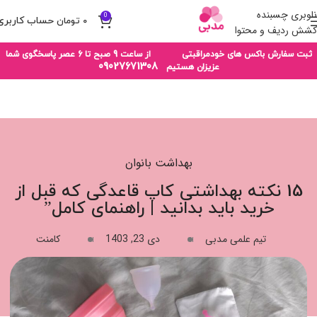
ناوبری چسبنده
0
۰
تومان
کشش ردیف و محتوا
ثبت سفارش باکس های خودمراقبتی از ساعت 9 صبح تا 6 عصر پاسخگوی شما
09027671308
عزیزان هستیم
بهداشت بانوان
15 نکته بهداشتی کاپ قاعدگی که قبل از
خرید باید بدانید | راهنمای کامل”
تیم علمی مدبی
دی 23, 1403
کامنت