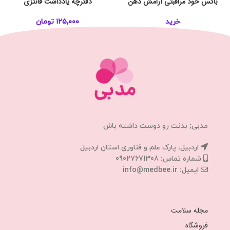
باکس خود مراقبتی آرامش ذهن
دفترچه یادداشت فانتزی
خرید
۱۲۵,۰۰۰
تومان
مدبی; بدنت رو دوست داشته باش
اردبیل، پارک علم و فناوری استان اردبیل
شماره تماس: 09027671308
ایمیل: info@medbee.ir
مجله سلامت
فروشگاه