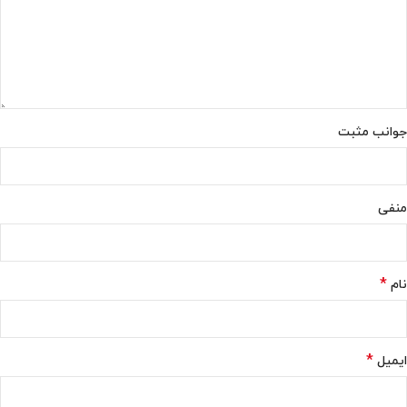
جوانب مثبت
منفی
*
نام
*
ایمیل