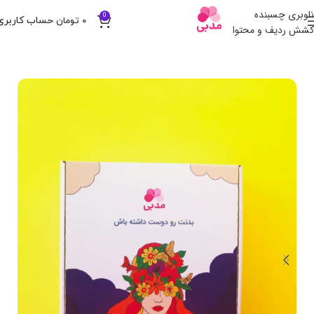
ناوبری چسبنده
0
۰
تومان
کشش ردیف و محتوا