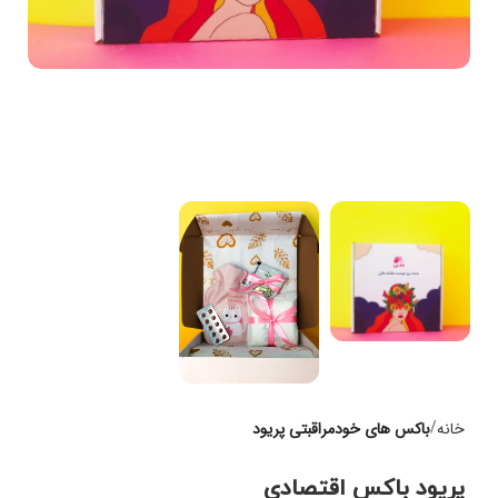
خانه
باکس های خودمراقبتی پریود
پریود باکس اقتصادی