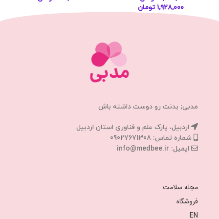
۱,۹۲۸,۰۰۰
تومان
مدبی; بدنت رو دوست داشته باش
اردبیل، پارک علم و فناوری استان اردبیل
شماره تماس: 09027671308
ایمیل: info@medbee.ir
مجله سلامت
فروشگاه
EN