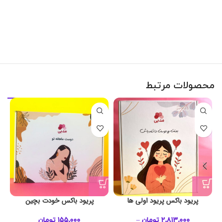
محصولات مرتبط
پریود باکس پریود اولی ها
پریود باکس خودت بچین
۲,۸۱۳,۰۰۰
تومان
–
۱۵۵,۰۰۰
تومان