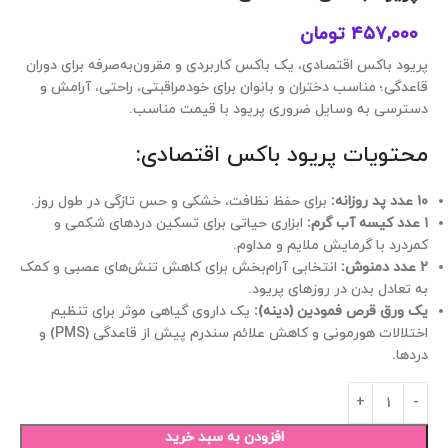
۴۵۷,۰۰۰
تومان
پریود باکس اقتصادی، یک باکس کاربردی و مقرون‌به‌صرفه برای دوران
قاعدگی؛ مناسب دختران و بانوان برای خودمراقبتی، راحتی، آرامش و
دسترسی به وسایل ضروری پریود با قیمت مناسب.
محتویات پریود باکس اقتصادی:
۱۰ عدد پد روزانه:
برای حفظ نظافت، خشکی و حس تازگی در طول روز.
۱ عدد کیسه آب گرم:
ابزاری حیاتی برای تسکین دردهای شکمی و
کمردرد با گرمایش ملایم و مداوم.
۲ عدد دمنوش:
انتخابی آرام‌بخش برای کاهش تنش‌های عصبی و کمک
به تعادل بدن در روزهای پریود.
یک ورق قرص فمودین (دینه):
یک داروی گیاهی موثر برای تنظیم
اختلالات هورمونی و کاهش علائم سندرم پیش از قاعدگی (PMS) و
دردها.
افزودن به سبد خرید