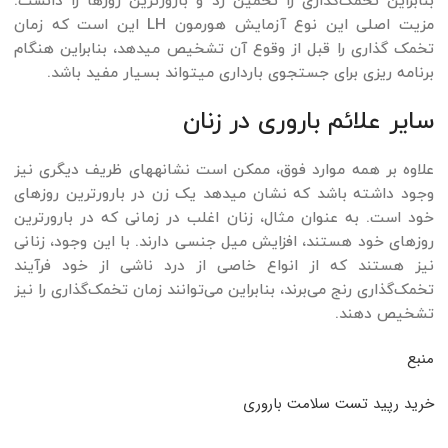
بنابراین تخمک‌گذاری را تخمین زد و بارورترین روزها را دانست.
مزیت اصلی این نوع آزمایش هورمون LH این است که زمان
تخمک گذاری را قبل از وقوع آن تشخیص می­دهد، بنابراین هنگام
برنامه ریزی برای جستجوی بارداری می­تواند بسیار مفید باشد.
سایر علائم باروری در زنان
علاوه بر همه موارد فوق، ممکن است نشانه­های ظریف دیگری نیز
وجود داشته باشد که نشان می­دهد یک زن در بارورترین روزهای
خود است. به عنوان مثال، زنان اغلب در زمانی که در بارورترین
روزهای خود هستند، افزایش میل جنسی دارند. با این وجود، زنانی
نیز هستند که از انواع خاصی از درد ناشی از خود فرآیند
تخمک‌گذاری رنج می‌برند، بنابراین می‌توانند زمان تخمک‌گذاری را نیز
تشخیص دهند.
منبع
خرید رپید تست سلامت باروری