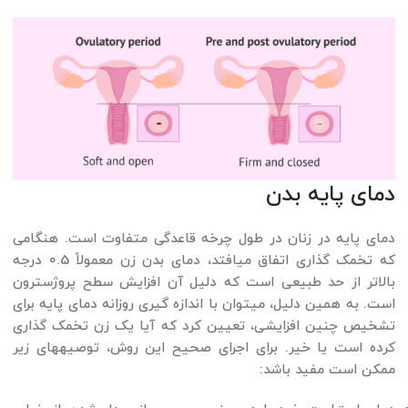
دمای پایه بدن
دمای پایه در زنان در طول چرخه قاعدگی متفاوت است. هنگامی
که تخمک گذاری اتفاق می­افتد، دمای بدن زن معمولاً 0.5 درجه
بالاتر از حد طبیعی است که دلیل آن افزایش سطح پروژسترون
است. به همین دلیل، می­توان با اندازه گیری روزانه دمای پایه برای
تشخیص چنین افزایشی، تعیین کرد که آیا یک زن تخمک گذاری
کرده است یا خیر. برای اجرای صحیح این روش، توصیه­های زیر
ممکن است مفید باشد: