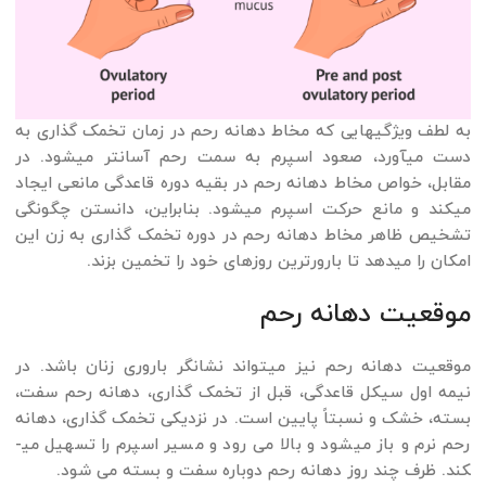
به لطف ویژگی­هایی که مخاط دهانه رحم در زمان تخمک گذاری به
دست می­آورد، صعود اسپرم به سمت رحم آسان­تر می­شود. در
مقابل، خواص مخاط دهانه رحم در بقیه دوره قاعدگی مانعی ایجاد
می­کند و مانع حرکت اسپرم می­شود. بنابراین، دانستن چگونگی
تشخیص ظاهر مخاط دهانه رحم در دوره تخمک گذاری به زن این
امکان را می­دهد تا بارورترین روزهای خود را تخمین بزند.
موقعیت دهانه رحم
موقعیت دهانه رحم نیز می­تواند نشانگر باروری زنان باشد. در
نیمه اول سیکل قاعدگی، قبل از تخمک گذاری، دهانه رحم سفت،
بسته، خشک و نسبتاً پایین است. در نزدیکی تخمک گذاری، دهانه
رحم نرم و باز می­شود و بالا می رود و مسیر اسپرم را تسهیل می­
کند. ظرف چند روز دهانه رحم دوباره سفت و بسته می شود.