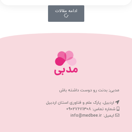
ادامه مقالات
مدبی; بدنت رو دوست داشته باش
اردبیل، پارک علم و فناوری استان اردبیل
شماره تماس: 09027671308
ایمیل: info@medbee.ir