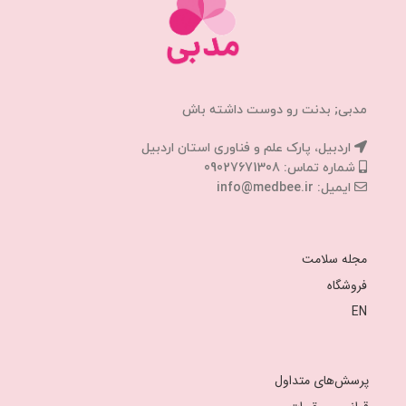
مدبی; بدنت رو دوست داشته باش
اردبیل، پارک علم و فناوری استان اردبیل
شماره تماس: 09027671308
ایمیل: info@medbee.ir
مجله سلامت
فروشگاه
EN
پرسش‌های متداول